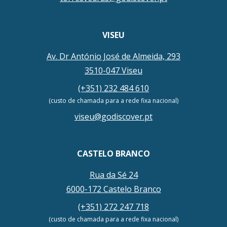
VISEU
Av. Dr António José de Almeida, 293
3510-047 Viseu
(+351) 232 484 610
(custo de chamada para a rede fixa nacional)
viseu@godiscover.pt
CASTELO BRANCO
Rua da Sé 24
6000-172 Castelo Branco
(+351) 272 247 718
(custo de chamada para a rede fixa nacional)