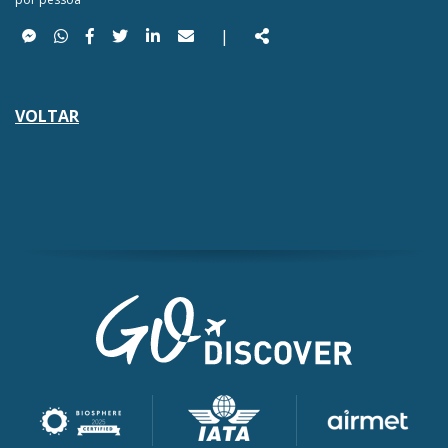
Messenger
WhatsApp
Facebook
Twitter
LinkedIn
e-
Partilhar
|
mail
VOLTAR