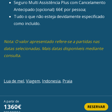
Seguro Multi Assistência Plus com Cancelamento
Antecipado (opcional): 66€ por pessoa;
Tudo o que não esteja devidamente especificado
como incluído.
Nota: O valor apresentado refere-se a partidas nas
datas selecionadas. Mais datas disponíveis mediante
consulta.
Lua de mel
,
Viagem
,
Indonesia
,
Praia
A partir de
1360€
RESERVAR
por pessoa