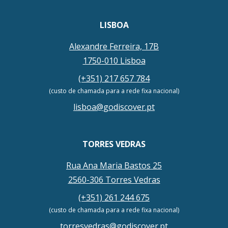
LISBOA
Alexandre Ferreira, 17B
1750-010 Lisboa
(+351) 217 657 784
(custo de chamada para a rede fixa nacional)
lisboa@godiscover.pt
TORRES VEDRAS
Rua Ana Maria Bastos 25
2560-306 Torres Vedras
(+351) 261 244 675
(custo de chamada para a rede fixa nacional)
torresvedras@godiscover.pt