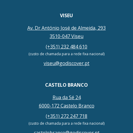
VISEU
Av. Dr António José de Almeida, 293
3510-047 Viseu
(+351) 232 484 610
(custo de chamada para a rede fixa nacional)
viseu@godiscover.pt
CASTELO BRANCO
Rua da Sé 24
6000-172 Castelo Branco
(+351) 272 247 718
(custo de chamada para a rede fixa nacional)
castelobranco@godiscover.pt