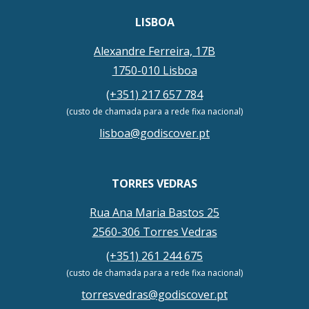
LISBOA
Alexandre Ferreira, 17B
1750-010 Lisboa
(+351) 217 657 784
(custo de chamada para a rede fixa nacional)
lisboa@godiscover.pt
TORRES VEDRAS
Rua Ana Maria Bastos 25
2560-306 Torres Vedras
(+351) 261 244 675
(custo de chamada para a rede fixa nacional)
torresvedras@godiscover.pt