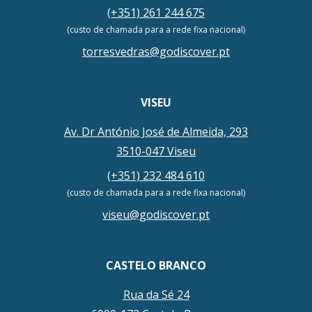
(+351) 261 244 675
(custo de chamada para a rede fixa nacional)
torresvedras@godiscover.pt
VISEU
Av. Dr António José de Almeida, 293
3510-047 Viseu
(+351) 232 484 610
(custo de chamada para a rede fixa nacional)
viseu@godiscover.pt
CASTELO BRANCO
Rua da Sé 24