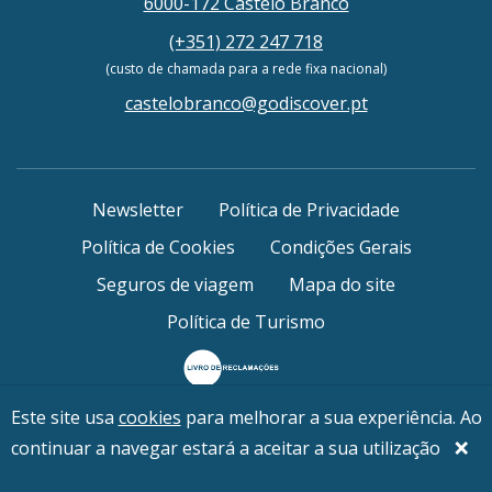
6000-172 Castelo Branco
(+351) 272 247 718
(custo de chamada para a rede fixa nacional)
castelobranco@godiscover.pt
Newsletter
Política de Privacidade
Política de Cookies
Condições Gerais
Seguros de viagem
Mapa do site
Política de Turismo
Este site usa
cookies
para melhorar a sua experiência. Ao
© 2026 Go Discover / Forumlogy - Viagens e Turismo,
×
continuar a navegar estará a aceitar a sua utilização
Lda. — RNAVT 2683 / NIF 508 323 576