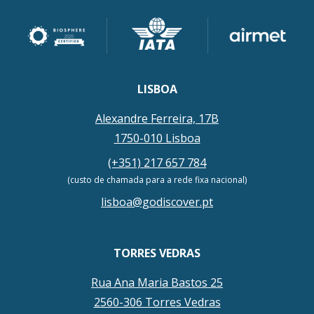
LISBOA
Alexandre Ferreira, 17B
1750-010 Lisboa
(+351) 217 657 784
(custo de chamada para a rede fixa nacional)
lisboa@godiscover.pt
TORRES VEDRAS
Rua Ana Maria Bastos 25
2560-306 Torres Vedras