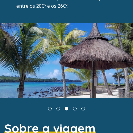
entre os 20Cº e os 26Cº.
Sobre a viagem