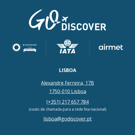
LISBOA
Alexandre Ferreira, 17B
1750-010 Lisboa
(+351) 217 657 784
(custo de chamada para a rede fixa nacional)
lisboa@godiscover.pt