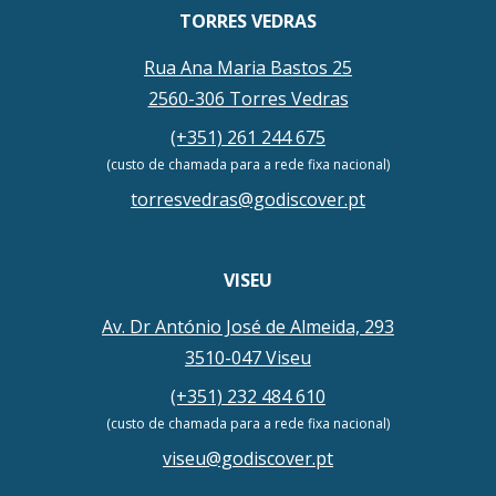
TORRES VEDRAS
Rua Ana Maria Bastos 25
2560-306 Torres Vedras
(+351) 261 244 675
(custo de chamada para a rede fixa nacional)
torresvedras@godiscover.pt
VISEU
Av. Dr António José de Almeida, 293
3510-047 Viseu
(+351) 232 484 610
(custo de chamada para a rede fixa nacional)
viseu@godiscover.pt