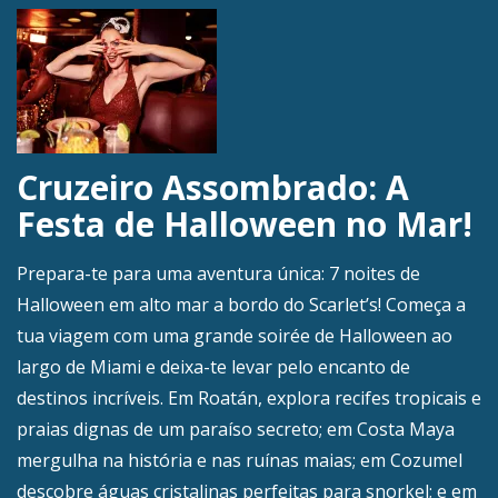
Cruzeiro Assombrado: A
Festa de Halloween no Mar!
Prepara-te para uma aventura única: 7 noites de
Halloween em alto mar a bordo do Scarlet’s! Começa a
tua viagem com uma grande soirée de Halloween ao
largo de Miami e deixa-te levar pelo encanto de
destinos incríveis. Em Roatán, explora recifes tropicais e
praias dignas de um paraíso secreto; em Costa Maya
mergulha na história e nas ruínas maias; em Cozumel
descobre águas cristalinas perfeitas para snorkel; e em