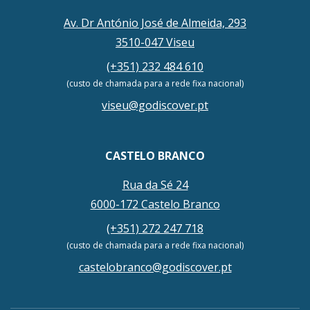
Av. Dr António José de Almeida, 293
3510-047 Viseu
(+351) 232 484 610
(custo de chamada para a rede fixa nacional)
viseu@godiscover.pt
CASTELO BRANCO
Rua da Sé 24
6000-172 Castelo Branco
(+351) 272 247 718
(custo de chamada para a rede fixa nacional)
castelobranco@godiscover.pt