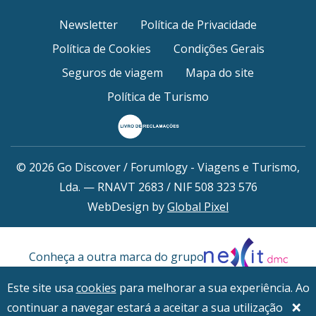
Newsletter
Política de Privacidade
Política de Cookies
Condições Gerais
Seguros de viagem
Mapa do site
Política de Turismo
© 2026 Go Discover / Forumlogy - Viagens e Turismo,
Lda. — RNAVT 2683 / NIF 508 323 576
WebDesign by
Global Pixel
Conheça a outra marca do grupo
Este site usa
cookies
para melhorar a sua experiência. Ao
×
continuar a navegar estará a aceitar a sua utilização
Ficha de projeto