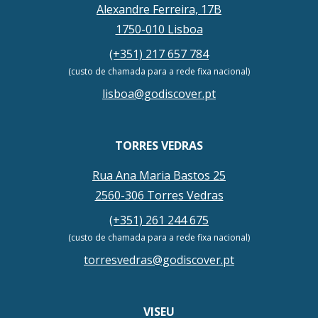
Alexandre Ferreira, 17B
1750-010 Lisboa
(+351) 217 657 784
(custo de chamada para a rede fixa nacional)
lisboa@godiscover.pt
TORRES VEDRAS
Rua Ana Maria Bastos 25
2560-306 Torres Vedras
(+351) 261 244 675
(custo de chamada para a rede fixa nacional)
torresvedras@godiscover.pt
VISEU