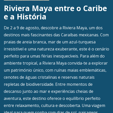
Riviera Maya entre o Caribe
e a História
De 2 a 9 de agosto, descobre a Riviera Maya, um dos
destinos mais fascinantes das Caraíbas mexicanas. Com
praias de areia branca, mar de um azul-turquesa
irresistível e uma natureza exuberante, este é o cenário
perfeito para umas férias inesquecíveis. Para além do
ambiente tropical, a Riviera Maya convida-te a explorar
um património único, com ruínas maias emblemáticas,
cenotes de águas cristalinas e reservas naturais
repletas de biodiversidade. Entre momentos de
descanso junto ao mar e experiências cheias de
aventura, este destino oferece o equilíbrio perfeito
entre relaxamento, cultura e descoberta. Uma viagem
ideal para quem sonha com dias de sol, paisagens